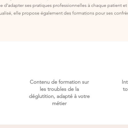
e d’adapter ses pratiques professionnelles à chaque patient et 
dualisé, elle propose également des formations pour ses confrè
Contenu de formation sur
In
les troubles de la
to
déglutition, adapté à votre
métier