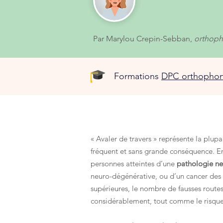
Par Marylou Crepin-Sebban,
orthoph
Formations
DPC orthophon
« Avaler de travers » représente la plup
fréquent et sans grande conséquence. En
personnes atteintes d’une
pathologie n
neuro-dégénérative, ou d’un cancer des 
supérieures, le nombre de fausses rout
considérablement, tout comme le risque l