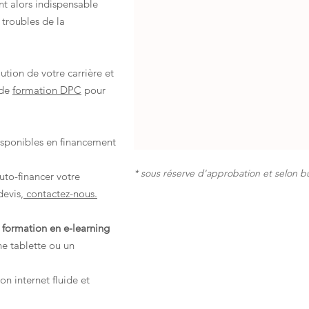
nt alors indispensable
 troubles de la
tion de votre carrière et
 de
formation DPC
pour
sponibles en financement
* sous réserve d'approbation et selon 
uto-financer votre
devis,
contactez-nous.
formation en e-learning
une tablette ou un
on internet fluide et