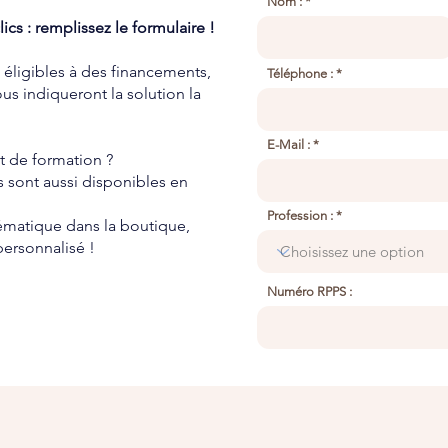
Nom :
ics : remplissez le formulaire !
s éligibles à des financements,
Téléphone :
us indiqueront la solution la
E-Mail :
t de formation ?
 sont aussi disponibles en
Profession :
hématique dans la boutique,
ersonnalisé !
Numéro RPPS :