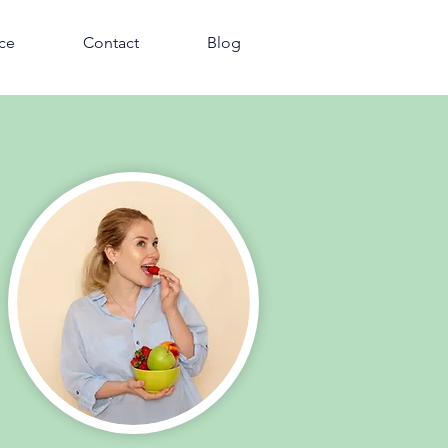
nce
Contact
Blog