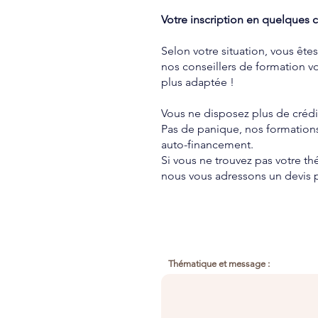
Votre inscription en quelques cl
Selon votre situation, vous ête
nos conseillers de formation vo
plus adaptée !
Vous ne disposez plus de crédi
Pas de panique, nos formations
auto-financement
.
Si vous ne trouvez pas votre t
nous vous adressons un devis p
Thématique et message :