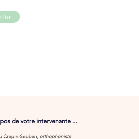
iller
pos de votre intervenante ...
u Crepin-Sebban,
orthophoniste