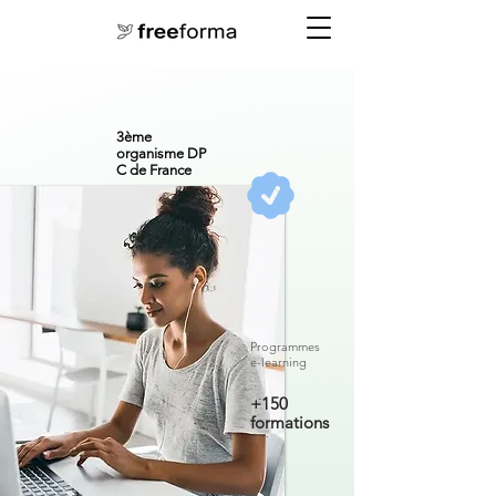
3ème
organisme
DP
C de France
Programmes
e-learning
+150
formations