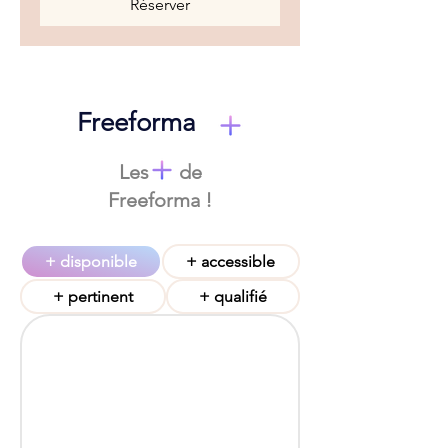
Réserver
Freeforma
Les de
Freeforma !
+ disponible
+ accessible
+ pertinent
+ qualifié