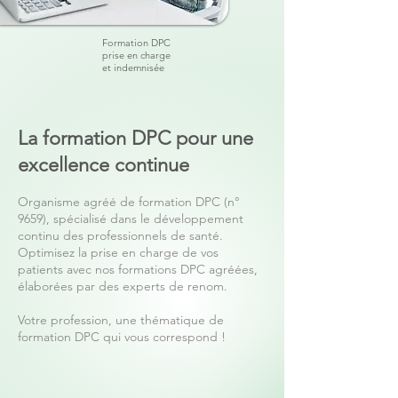
Formation DPC
prise en charge
et indemnisée
La formation DPC pour une
excellence continue
Organisme agréé de formation DPC (n°
9659), spécialisé dans le développement
continu des professionnels de santé.
Optimisez la prise en charge de vos
patients avec nos formations DPC agréées,
élaborées par des experts de renom.
Votre profession, une thématique de
formation DPC qui vous correspond !