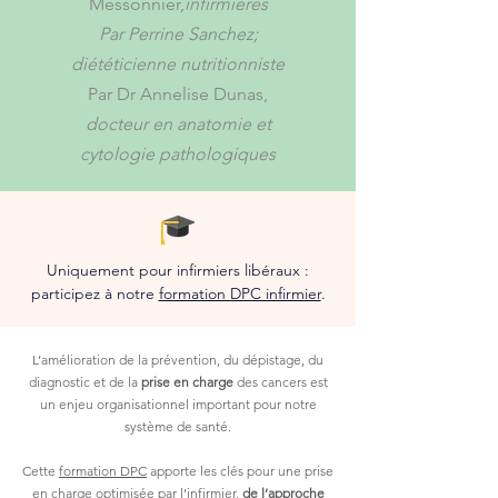
Messonnier,
infirmières
Par Perrine Sanchez;
diététicienne nutritionniste
Par Dr Annelise Dunas,
docteur en anatomie et
cytologie pathologiques
Uniquement pour infirmiers libéraux :
participez à notre
formation DPC infirmier
.
L’amélioration de la prévention, du dépistage, du
diagnostic et de la
prise en charge
des cancers est
un enjeu organisationnel important pour notre
système de santé.
Cette
formation DPC
apporte les clés pour une prise
en charge optimisée par l’infirmier,
de l’approche