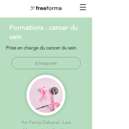
Formations : cancer du
sein
Prise en charge du cancer du sein
S'inscrire
Par
Fanny Dakarian, Lara