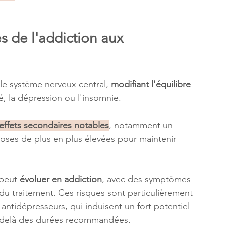
de l'addiction aux 
le système nerveux central, 
modifiant l'équilibre 
é, la dépression ou l'insomnie. 
effets secondaires notables
, notamment un 
ses de plus en plus élevées pour maintenir 
peut
 évoluer en addiction
, avec des symptômes 
 du traitement. Ces risques sont particulièrement 
antidépresseurs, qui induisent un fort potentiel 
u-delà des durées recommandées.