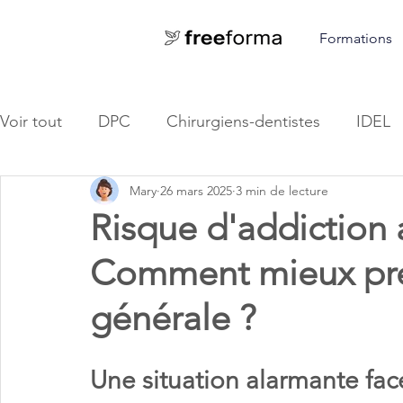
Formations
Voir tout
DPC
Chirurgiens-dentistes
IDEL
Mary
26 mars 2025
3 min de lecture
Kinésithérapeutes
Orthophoniste
Risque d'addiction 
Comment mieux pre
générale ?
Une situation alarmante fac