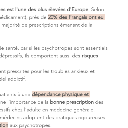
s est l'une des plus élevées d'Europe
. Selon 
édicament), près de 
20% des Français ont eu 
 majorité de prescriptions émanant de la 
de santé, car si les psychotropes sont essentiels 
dépressifs, ils comportent aussi des 
risques 
t prescrites pour les troubles anxieux et 
el addictif. 
tients à une 
dépendance physique et 
ne l'importance de la 
bonne prescription
 des 
ssifs chez l'adulte en médecine générale.
es médecins adoptent des pratiques rigoureuses 
tion
 aux psychotropes.