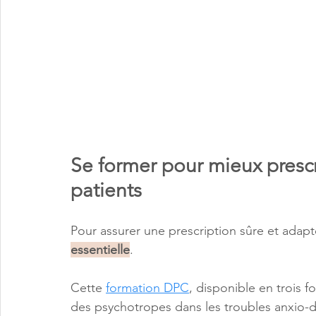
Se former pour mieux prescr
patients
Pour assurer une prescription sûre et adap
essentielle
. 
Cette 
formation DPC
, disponible en trois 
des psychotropes dans les troubles anxio-d