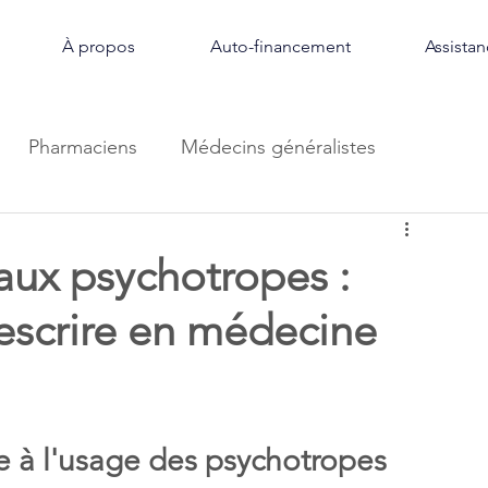
À propos
Auto-financement
Assista
Pharmaciens
Médecins généralistes
aux psychotropes :
scrire en médecine
e à l'usage des psychotropes