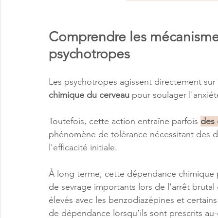
Comprendre les mécanismes 
psychotropes
Les psychotropes agissent directement sur 
chimique du cerveau
 pour soulager l'anxiét
Toutefois, cette action entraîne parfois 
des 
phénomène de tolérance nécessitant des do
l'efficacité initiale.
À long terme, cette dépendance chimique 
de sevrage importants lors de l'arrêt brutal
élevés avec les benzodiazépines et certains 
de dépendance lorsqu’ils sont prescrits a