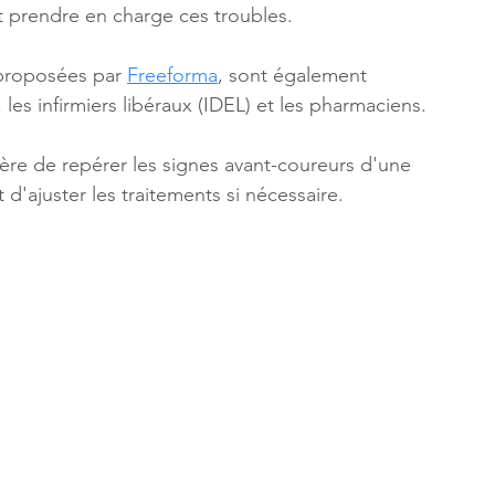
t prendre en charge ces troubles.
proposées par 
Freeforma
, sont également 
les infirmiers libéraux (IDEL) et les pharmaciens. 
re de repérer les signes avant-coureurs d'une 
d'ajuster les traitements si nécessaire.