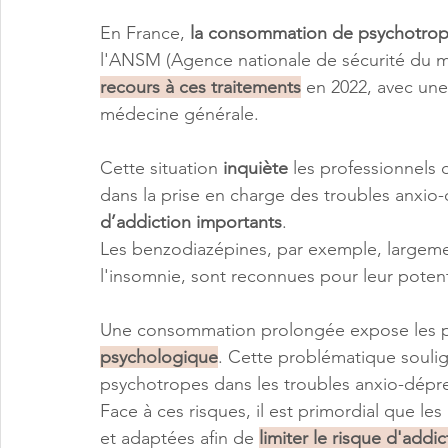
En France, 
la consommation de psychotrope
l'ANSM (Agence nationale de sécurité du m
recours à ces traitements
 en 2022, avec une
médecine générale. 
Cette situation 
inquiète 
les professionnels 
dans la prise en charge des troubles anxio-
d’addiction importants
.
Les benzodiazépines, par exemple, largemen
l'insomnie, sont reconnues pour leur potenti
Une consommation prolongée expose les pa
psychologique
. Cette problématique soulig
psychotropes dans les troubles anxio-dépre
Face à ces risques, il est primordial que l
et adaptées afin de 
limiter le risque d'addic