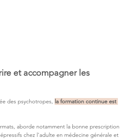
ire et accompagner les 
tée des psychotropes, 
la formation continue est 
formats, aborde notamment la bonne prescription 
épressifs chez l'adulte en médecine générale et 