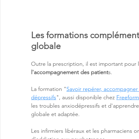
Les formations complémenta
globale
Outre la prescription, il est important pour
l'accompagnement des patient
s. 
La formation "
Savoir repérer, accompagner 
dépressifs
", aussi disponible chez 
Freeform
les troubles anxiodépressifs et d'apprendre
globale et adaptée.
Les infirmiers libéraux et les pharmaciens on