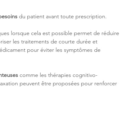
 besoins
 du patient avant toute prescription. 
iques lorsque cela est possible permet de réduire 
riser les traitements de courte durée et 
édicament pour éviter les symptômes de 
nteuses
 comme les thérapies cognitivo-
axation peuvent être proposées pour renforcer 