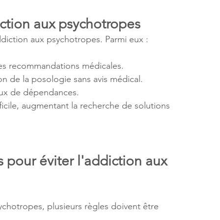
iction aux psychotropes
ddiction aux psychotropes. Parmi eux :
des recommandations médicales.
on de la posologie sans avis médical.
aux de dépendances.
fficile, augmentant la recherche de solutions 
pour éviter l'addiction aux 
ychotropes, plusieurs règles doivent être 