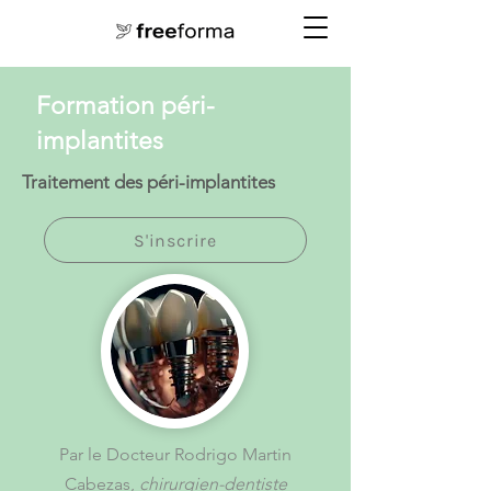
Formation péri-
implantites
Traitement des péri-implantites
S'inscrire
Par le Docteur Rodrigo Martin
Cabezas,
chirurgien-dentiste