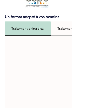
Un format adapté à vos besoins
Traitement chirurgical
Traitement non-chirurgical