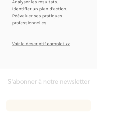
Analyser les résultats.
Identifier un plan d’action.
Réévaluer ses pratiques
professionnelles.
Voir le descriptif complet >>
S'abonner à notre newsletter
Saisissez votre e-mail ici
S'inscrire