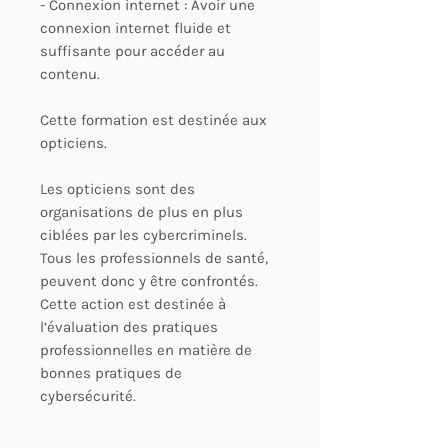
- Connexion internet : Avoir une
connexion internet fluide et
suffisante pour accéder au
contenu.
Cette formation est destinée aux
opticiens.
Les opticiens sont des
organisations de plus en plus
ciblées par les cybercriminels.
Tous les professionnels de santé,
peuvent donc y être confrontés.
Cette action est destinée à
l’évaluation des pratiques
professionnelles en matière de
bonnes pratiques de
cybersécurité.