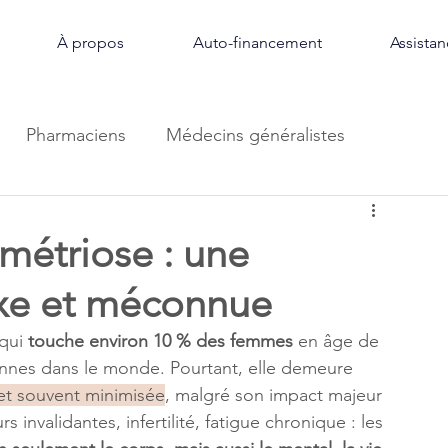
À propos
Auto-financement
Assista
Pharmaciens
Médecins généralistes
étriose : une
xe et méconnue
qui
 touche environ 10 % des femmes 
en âge de 
sonnes dans le monde. Pourtant, elle demeure 
t souvent minimisée
, malgré son impact majeur 
 invalidantes, infertilité, fatigue chronique : les 