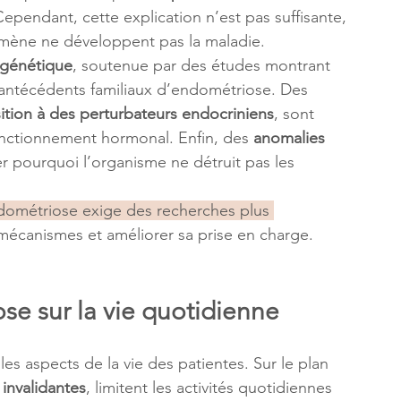
Cependant, cette explication n’est pas suffisante, 
ène ne développent pas la maladie.
 génétique
, soutenue par des études montrant 
 antécédents familiaux d’endométriose. Des 
sition à des perturbateurs endocriniens
, sont 
onctionnement hormonal. Enfin, des 
anomalies 
er pourquoi l’organisme ne détruit pas les 
dométriose exige des recherches plus 
écanismes et améliorer sa prise en charge.
se sur la vie quotidienne
s aspects de la vie des patientes. Sur le plan 
invalidantes
, limitent les activités quotidiennes 