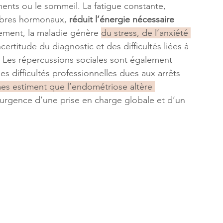
ments ou le sommeil. La fatigue constante, 
libres hormonaux,
 réduit l’énergie nécessaire 
ement, la maladie génère
du stress, de l’anxiété 
ncertitude du diagnostic et des difficultés liées à 
x. Les répercussions sociales sont également 
es difficultés professionnelles dues aux arrêts 
s estiment que l’endométriose altère 
l’urgence d’une prise en charge globale et d’un 