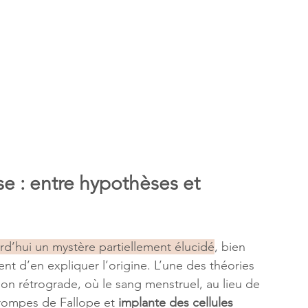
e : entre hypothèses et 
rd’hui un mystère partiellement élucidé
, bien 
nt d’en expliquer l’origine. L’une des théories 
ion rétrograde, où le sang menstruel, au lieu de 
rompes de Fallope et 
implante des cellules 