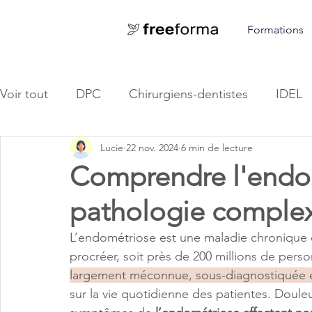
Formations
Voir tout
DPC
Chirurgiens-dentistes
IDEL
Lucie
22 nov. 2024
6 min de lecture
Kinésithérapeutes
Orthophoniste
Comprendre l'endom
pathologie comple
L’endométriose est une maladie chronique 
procréer, soit près de 200 millions de per
largement méconnue, sous-diagnostiquée e
sur la vie quotidienne des patientes. Douleurs