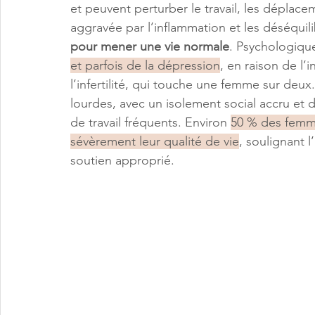
et peuvent perturber le travail, les déplace
aggravée par l’inflammation et les déséqui
pour mener une vie normale
. Psychologiqu
et parfois de la dépression
, en raison de l’i
l’infertilité, qui touche une femme sur deu
lourdes, avec un isolement social accru et d
de travail fréquents. Environ
50 % des femme
sévèrement leur qualité de vie
, soulignant 
soutien approprié.