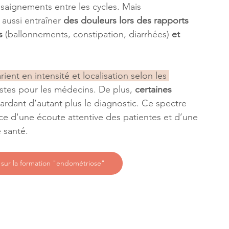
 saignements entre les cycles. Mais 
 aussi entraîner 
des douleurs lors des rapports 
s
 (ballonnements, constipation, diarrhées) 
et 
rient en intensité et localisation selon les 
pistes pour les médecins. De plus, 
certaines 
tardant d’autant plus le diagnostic. Ce spectre 
ce d'une écoute attentive des patientes et d’une 
 santé.
 sur la formation "endométriose"