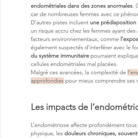
endométriales dans des zones anormales
. 
car de nombreuses femmes avec ce phénom
D’autres pistes incluent 
une prédisposition
un risque accru chez les femmes ayant des
facteurs environnementaux, comme
 l’expo
également suspectés d’interférer avec le f
du système immunitaire
 pourraient expliqu
cellules endométriales mal placées.
Malgré ces avancées, la complexité de 
l’en
approfondies
 pour mieux comprendre ses m
Les impacts de l’endométrio
L’endométriose affecte profondément tous le
physique, les
 douleurs chroniques, souvent 