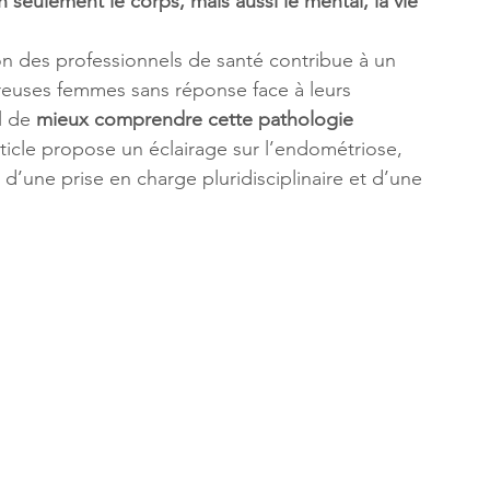
 seulement le corps, mais aussi le mental, la vie 
on des professionnels de santé contribue à un 
breuses femmes sans réponse face à leurs 
l de 
mieux comprendre cette pathologie 
rticle propose un éclairage sur l’endométriose, 
l d’une prise en charge pluridisciplinaire et d’une 