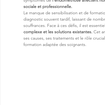
symptômes de
 l’endométriose affectent non
sociale et professionnelle.
Le manque de sensibilisation et de formati
diagnostic souvent tardif, laissant de nom
souffrances. Face à ces défis, il est essentie
complexe et les solutions existantes.
 Cet a
ses causes, ses traitements et le rôle crucia
formation adaptée des soignants.