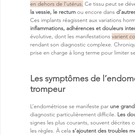
en dehors de l’utérus.
 Ce tissu peut se dév
la vessie, le rectum
 ou encore dans 
d’autre
Ces implants réagissent aux variations hor
inflammations, adhérences et douleurs inte
évolutive, dont les manifestations 
varient c
rendant son diagnostic complexe. Chronique
prise en charge à long terme pour limiter 
Les symptômes de l’endométr
trompeur
L’endométriose se manifeste par
 une grand
diagnostic particulièrement difficile. 
Les dou
signes les plus courants, souvent décrites 
les règles. À cela 
s’ajoutent des troubles m