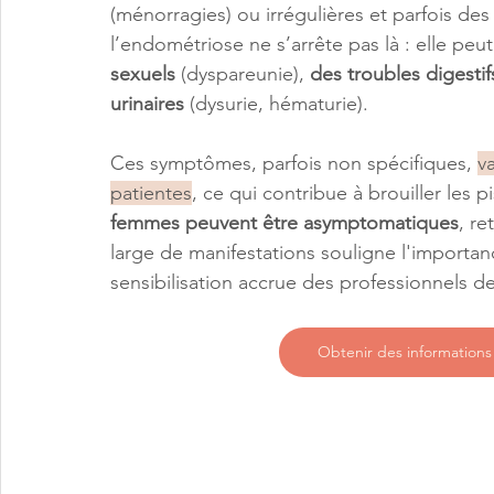
(ménorragies) ou irrégulières et parfois des
l’endométriose ne s’arrête pas là : elle peut
sexuels
 (dyspareunie), 
des troubles digestif
urinaires
 (dysurie, hématurie).
Ces symptômes, parfois non spécifiques, 
va
patientes
, ce qui contribue à brouiller les 
femmes peuvent être asymptomatiques
, re
large de manifestations souligne l'importan
sensibilisation accrue des professionnels de
Obtenir des informations